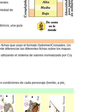
erentes
riedad de
tóricos, una guía
e fichas que usan el formato Outremer/Croisades. Un
nte diferenciar las diferentes fichas sobre los mapas.
 utilizando el sistema de valores normalizado por Cry
tes condiciones de cada personaje (herido, a pie,