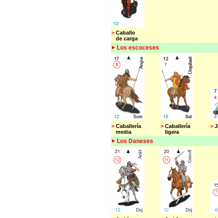
>
Caballo
de carga
Los escoceses
>
Caballería
>
Caballería
>
J
media
ligera
Los
Danes
es