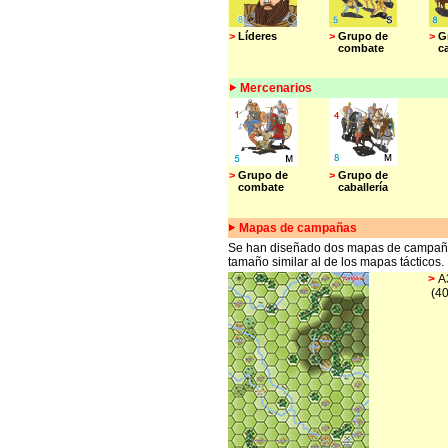
>
Líderes
>
Grupo de
>
G
combate
cab
Mercenarios
>
Grupo de
>
Grupo de
combate
caballería
Mapas de campañas
Se han diseñado dos mapas de campaña
tamaño similar al de los mapas tácticos.
>
A
(40